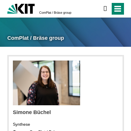
ComPlat / Bräse group
ComPlat / Bräse group
Simone
Büchel
Synthese