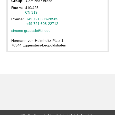
Group:
ComPlat / Bräse
Room:
410/425
CN 319
Phone:
+49 721 608-28585
+49 721 608-22712
simone graessle
∂
kit edu
Hermann-von-Helmholtz-Platz 1
76344 Eggenstein-Leopoldshafen